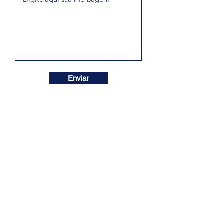
Enviar
Contato direto WhatsApp